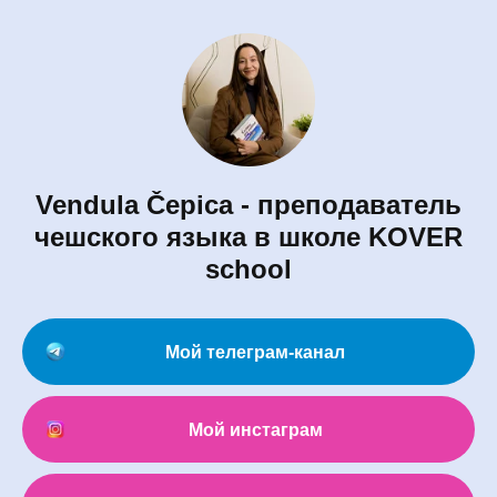
Vendula Čepica - преподаватель
чешского языка в школе KOVER
school
Мой телеграм-канал
Мой инстаграм