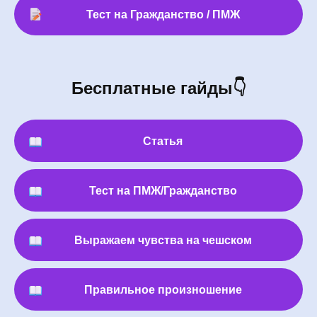
Тест на Гражданство / ПМЖ
Бесплатные гайды👇
Статья
Тест на ПМЖ/Гражданство
Выражаем чувства на чешском
Правильное произношение