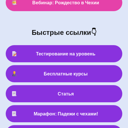
Вебинар: Рождество в Чехии
Быстрые ссылки👇
Тестирование на уровень
Бесплатные курсы
Статья
Марафон: Падежи с чехами!