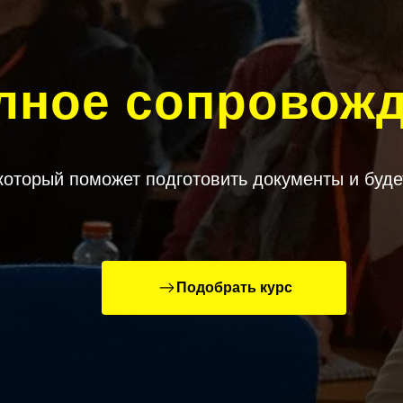
лное сопровож
который поможет подготовить документы и буде
Подобрать курс