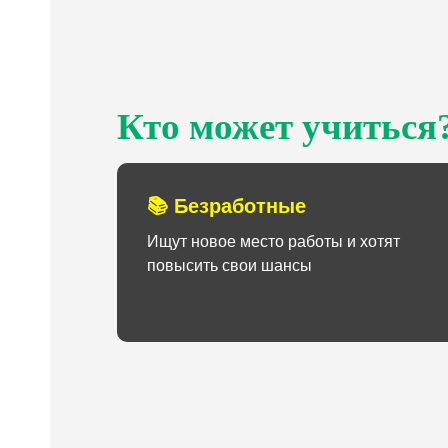
Кто может учиться
📚 Безработные
Ищут новое место работы и хотят
повысить свои шансы