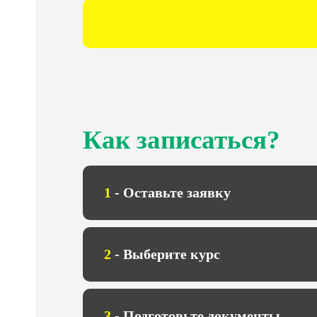
Как записаться?
1
- Оставьте заявку
2
- Выберите курс
3
- Подготовьте документы