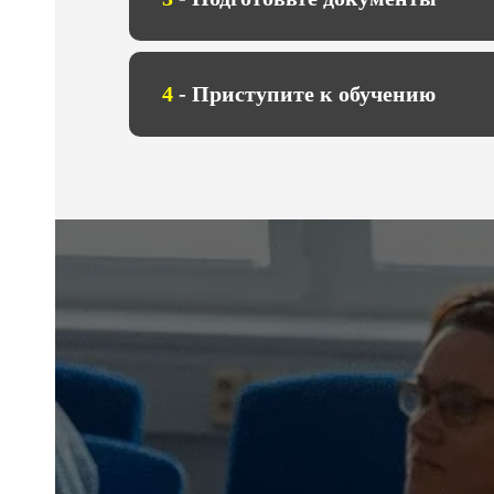
4
- Приступите к обучению