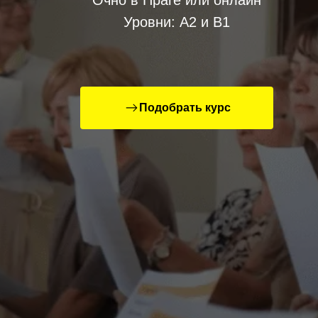
Очно в Праге или онлайн
Уровни: А2 и В1
Подобрать курс