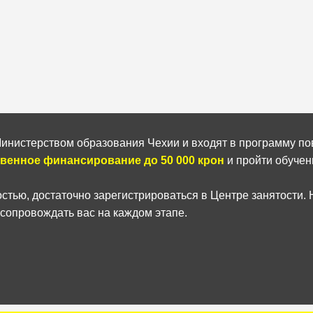
инистерством образования Чехии и входят в программу п
твенное финансирование до 50 000 крон
и пройти обучен
стью, достаточно зарегистрироваться в Центре занятости
 сопровождать вас на каждом этапе.