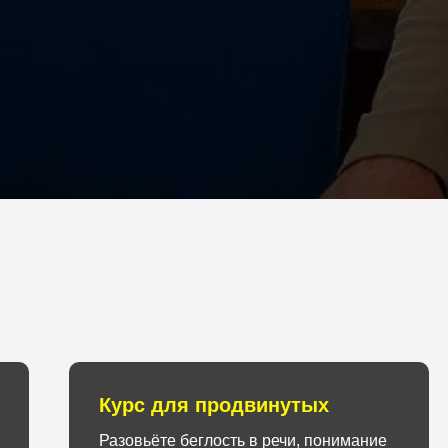
Курс для продвинутых
Разовьёте беглость в речи, понимание