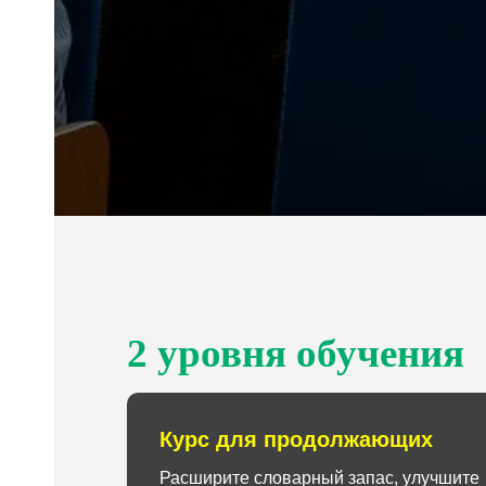
2 уровня обучения
Курс для продолжающих
Расширите словарный запас, улучшите