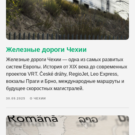
Железные дороги Чехии
Железные дороги Чехии — одна из самых развитых
систем Европы. История от XIX века до современных
проектов VRT. České dráhy, RegioJet, Leo Express,
вокзалы Праги и Брно, международные маршруты и
будущее скоростных магистралей.
30.09.2025
О ЧЕХИИ