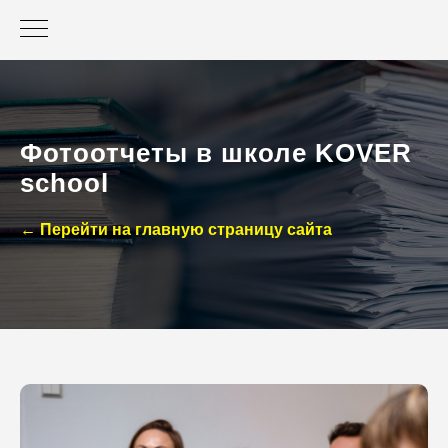
Фотоотчеты в школе KOVER
school
← Перейти на главную
страницу сайта