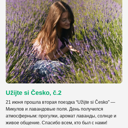
Užijte si Česko, č.2
21 июня прошла вторая поездка “Užijte si Česko” —
Микулов и лавандовые поля. День получился
атмосферным: прогулки, аромат лаванды, солнце и
живое общение. Спасибо всем, кто был с нами!