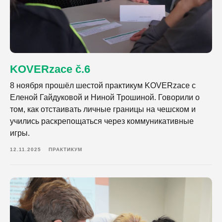
KOVERzace č.6
8 ноября прошёл шестой практикум KOVERzace с
Еленой Гайдуковой и Ниной Трошиной. Говорили о
том, как отстаивать личные границы на чешском и
учились раскрепощаться через коммуникативные
игры.
12.11.2025
ПРАКТИКУМ