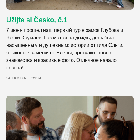
Užijte si Česko, č.1
7 июня прошёл наш первый тур в замок Глубока и
Чески-Крумлов. Несмотря на дождь, день был
насыщенным и душевным: истории от гида Ольги,
языковые заметки от Елены, прогулки, новые
знакомства и красивые фото. Отличное начало
сезона!
14.06.2025
ТУРЫ