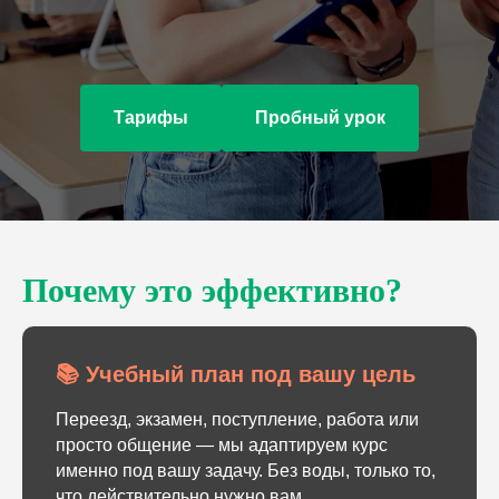
Тарифы
Пробный урок
Почему это эффективно?
📚 Учебный план под вашу цель
Переезд, экзамен, поступление, работа или
просто общение — мы адаптируем курс
именно под вашу задачу. Без воды, только то,
что действительно нужно вам.