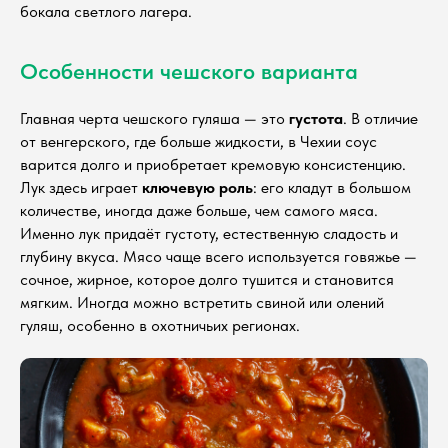
бокала светлого лагера.
Особенности чешского варианта
Главная черта чешского гуляша — это
густота
. В отличие
от венгерского, где больше жидкости, в Чехии соус
варится долго и приобретает кремовую консистенцию.
Лук здесь играет
ключевую роль
: его кладут в большом
количестве, иногда даже больше, чем самого мяса.
Именно лук придаёт густоту, естественную сладость и
глубину вкуса. Мясо чаще всего используется говяжье —
сочное, жирное, которое долго тушится и становится
мягким. Иногда можно встретить свиной или олений
гуляш, особенно в охотничьих регионах.