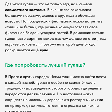
Для чехов гуляш — это не только еда, но и символ
совместного застолья
. В пивных его заказывают
большими порциями, делясь с друзьями и обсуждая
новости. На праздниках и фестивалях можно встретить
«гуляшные битвы», где разные команды готовят своё
фирменное блюдо и угощают гостей. В домашних семьях
гуляш часто варят на выходных: чем дольше он стоит, тем
вкуснее становится, поэтому на второй день блюдо
раскрывается
ещё ярче.
Где попробовать лучший гуляш?
В Праге и других городах Чехии гуляш можно найти почти
в каждой пивной. Туристы особенно хвалят блюда в
традиционных заведениях старого города, где рецепты
передаются
десятилетиями
. Но настоящая магия
ощущается в маленьких деревенских ресторанчиках или
на ярмарках, где гуляш готовят в огромных котлах на
открытом огне.