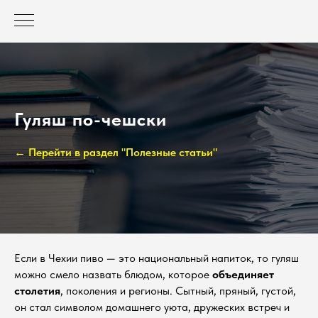
Гуляш по-чешски
← Перейти в раздел "Полезные статьи"
Если в Чехии пиво — это национальный напиток, то гуляш
можно смело назвать блюдом, которое
объединяет
столетия
, поколения и регионы. Сытный, пряный, густой,
он стал символом домашнего уюта, дружеских встреч и