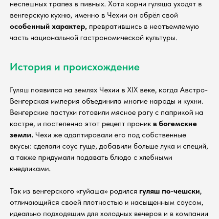
неспешных трапез в пивных. Хотя корни гуляша уходят в
венгерскую кухню, именно в Чехии он обрёл свой
особенный характер,
превратившись в неотъемлемую
часть национальной гастрономической культуры.
История и происхождение
Гуляш появился на землях Чехии в XIX веке, когда Австро-
Венгерская империя объединила многие народы и кухни.
Венгерские пастухи готовили мясное рагу с паприкой на
костре, и постепенно этот рецепт проник
в богемские
земли.
Чехи же адаптировали его под собственные
вкусы: сделали соус гуще, добавили больше лука и специй,
а также придумали подавать блюдо с хлебными
кнедликами.
Так из венгерского «гуйаша» родился
гуляш по-чешски
,
отличающийся своей плотностью и насыщенным соусом,
идеально подходящим для холодных вечеров и в компании