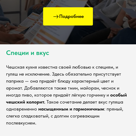
Подробнее
Специи и вкус
Чешская кухня известна своей любовью к специям, и
гуляш не исключение. Здесь обязательно присутствует
паприка — она придаёт блюду характерный цвет и
аромат. Добавляются также тмин, майоран, чеснок и
иногда пиво, которое придаёт лёгкую горчинку и
особый
чешский колорит.
Такое сочетание делает вкус гуляша
одновременно
насыщенным и гармоничным
: пряный,
слегка сладковатый, с долгим согревающим
послевкусием.