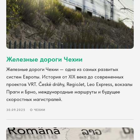
Железные дороги Чехии
Железные дороги Чехии — одна из самых развитых
систем Европы. История от XIX века до современных
проектов VRT. České dráhy, RegioJet, Leo Express, вокзалы
Праги и Брно, международные маршруты и будущее
скоростных магистралей.
30.09.2025
О ЧЕХИИ