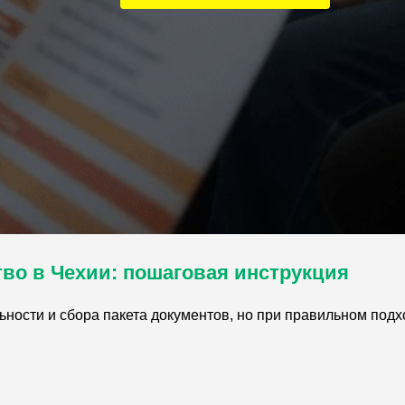
тво в Чехии: пошаговая инструкция
ности и сбора пакета документов, но при правильном подх