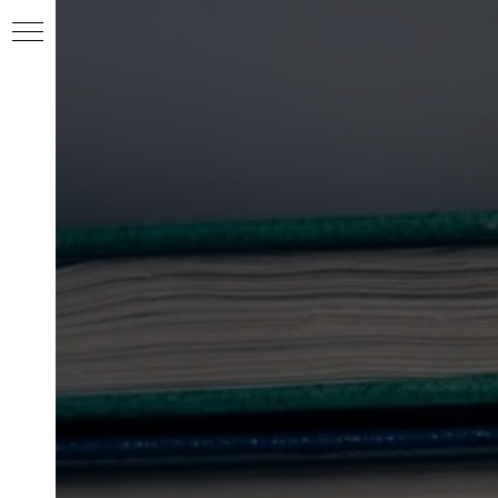
ентов