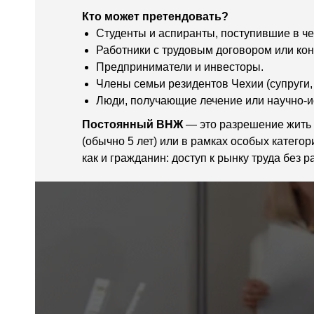
Кто может претендовать?
Студенты и аспиранты, поступившие в ч
Работники с трудовым договором или кон
Предприниматели и инвесторы.
Члены семьи резидентов Чехии (супруги, 
Люди, получающие лечение или научно-и
Постоянный ВНЖ
— это разрешение жить 
(обычно 5 лет) или в рамках особых катег
как и гражданин: доступ к рынку труда без