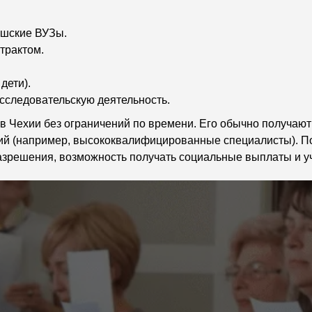
ешские ВУЗы.
трактом.
дети).
сследовательскую деятельность.
в Чехии без ограничений по времени. Его обычно получают
орий (например, высококвалифицированные специалисты). По
 разрешения, возможность получать социальные выплаты и 