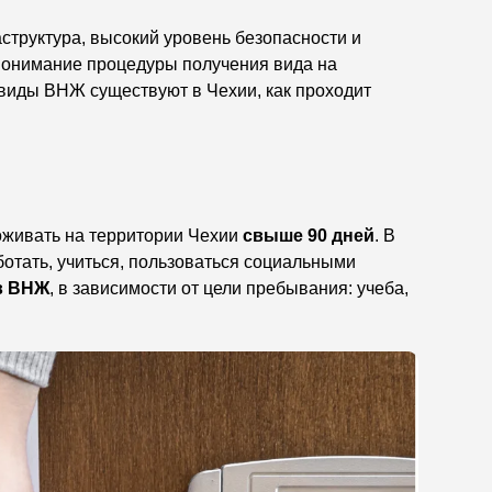
структура, высокий уровень безопасности и
 понимание процедуры получения вида на
 виды ВНЖ существуют в Чехии, как проходит
оживать на территории Чехии
свыше 90 дней
. В
отать, учиться, пользоваться социальными
в ВНЖ
, в зависимости от цели пребывания: учеба,