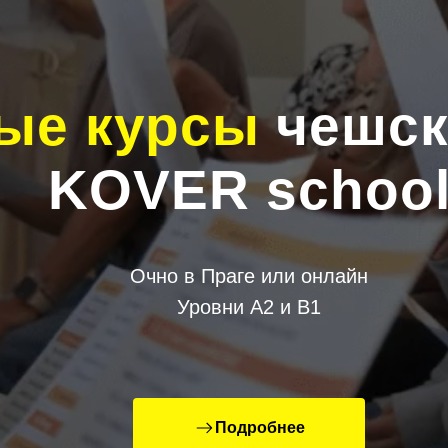
ые курсы
чешск
KOVER schoo
Очно в Праге или онлайн
Уровни А2 и В1
Подробнее