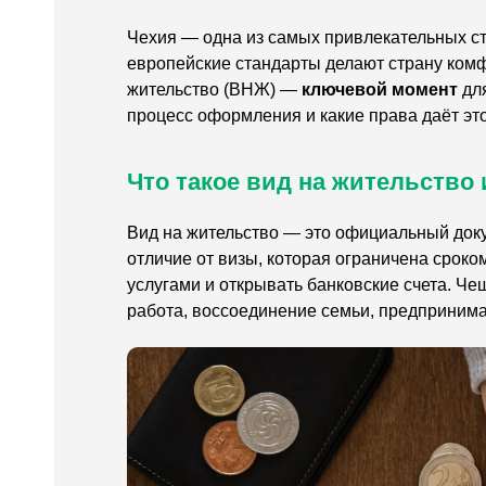
Чехия — одна из самых привлекательных ст
европейские стандарты делают страну комф
жительство (ВНЖ) —
ключевой момент
для
процесс оформления и какие права даёт это
Что такое вид на жительство 
Вид на жительство — это официальный доку
отличие от визы, которая ограничена срок
услугами и открывать банковские счета. Ч
работа, воссоединение семьи, предпринима