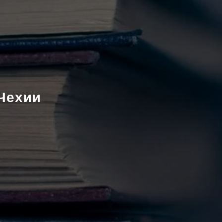
 Чехии