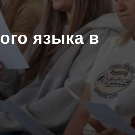
ого языка в
l