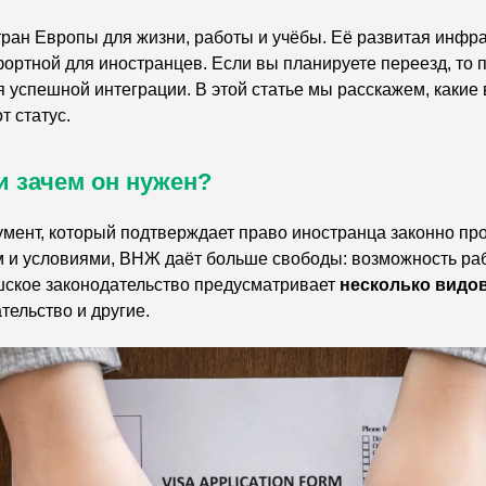
ран Европы для жизни, работы и учёбы. Её развитая инфра
ортной для иностранцев. Если вы планируете переезд, то
 успешной интеграции. В этой статье мы расскажем, какие
т статус.
и зачем он нужен?
мент, который подтверждает право иностранца законно пр
ом и условиями, ВНЖ даёт больше свободы: возможность раб
ешское законодательство предусматривает
несколько видо
тельство и другие.