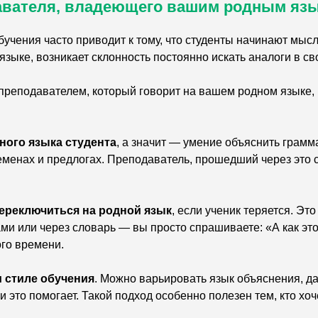
авателя, владеющего вашим родным яз
учения часто приводит к тому, что студенты начинают мысл
зыке, возникает склонность постоянно искать аналоги в св
 преподавателем, который говорит на вашем родном языке,
ного языка студента
, а значит — умение объяснить грамм
менах и предлогах. Преподаватель, прошедший через это са
ереключиться на родной язык
, если ученик теряется. Эт
ми или через словарь — вы просто спрашиваете: «А как это
ого времени.
и стиле обучения
. Можно варьировать язык объяснения, д
 это помогает. Такой подход особенно полезен тем, кто хоче