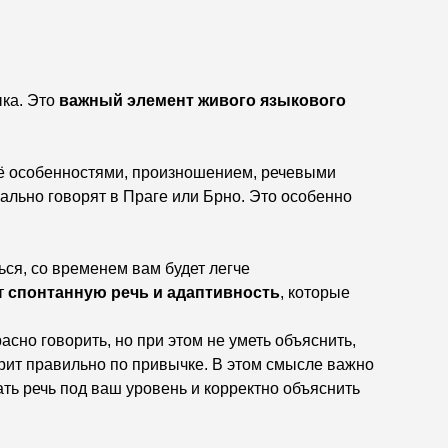
ыка. Это
важный элемент живого языкового
её особенностями, произношением, речевыми
ально говорят в Праге или Брно. Это особенно
ься, со временем вам будет легче
т
спонтанную речь и адаптивность
, которые
асно говорить, но при этом не уметь объяснить,
орит правильно по привычке. В этом смысле важно
ать речь под ваш уровень и корректно объяснить