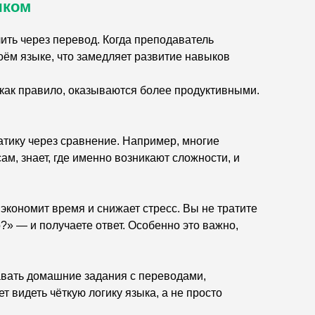
ыком
ить через перевод. Когда преподаватель
оём языке, что замедляет развитие навыков
 как правило, оказываются более продуктивными.
атику через сравнение. Например, многие
м, знает, где именно возникают сложности, и
о экономит время и снижает стресс. Вы не тратите
?» — и получаете ответ. Особенно это важно,
авать домашние задания с переводами,
т видеть чёткую логику языка, а не просто