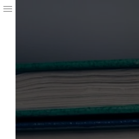
ентов