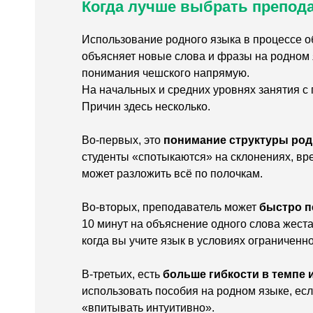
Когда лучше выбрать препод
Использование родного языка в процессе об
объясняет новые слова и фразы на родном я
понимания чешского напрямую.
На начальных и средних уровнях занятия с
Причин здесь несколько.
Во-первых, это
понимание структуры род
студенты «спотыкаются» на склонениях, вре
может разложить всё по полочкам.
Во-вторых, преподаватель может
быстро п
10 минут на объяснение одного слова жеста
когда вы учите язык в условиях ограниченн
В-третьих, есть
больше гибкости в темпе 
использовать пособия на родном языке, если
«впитывать интуитивно».