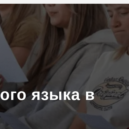
ого языка в
l