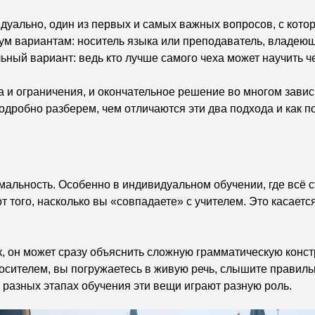
дуально, один из первых и самых важных вопросов, с кот
ум вариантам: носитель языка или преподаватель, владе
льный вариант: ведь кто лучше самого чеха может научить ч
а и ограничения, и окончательное решение во многом завис
подробно разберем, чем отличаются эти два подхода и как п
альность. Особенно в индивидуальном обучении, где всё с
 того, насколько вы «совпадаете» с учителем. Это касается
к, он может сразу объяснить сложную грамматическую конс
носителем, вы погружаетесь в живую речь, слышите правиль
а разных этапах обучения эти вещи играют разную роль.