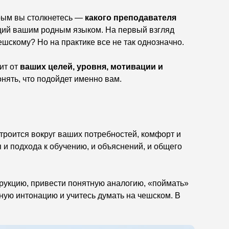
орым вы столкнетесь —
какого преподавателя
ющий вашим родным языком. На первый взгляд
ешскому? Но на практике все не так однозначно.
ит от
ваших целей, уровня, мотивации и
онять, что подойдет именно вам.
троится вокруг ваших потребностей, комфорт и
 и подхода к обучению, и объяснений, и общего
трукцию, привести понятную аналогию, «поймать»
ную интонацию и учитесь думать на чешском. В