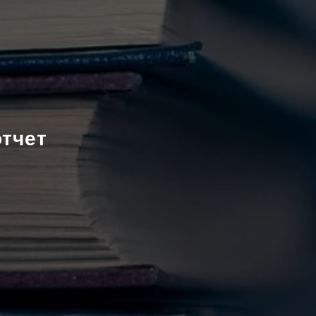
отчет