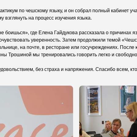
ктикум по чешскому языку, и он собрал полный кабинет уч
у взглянуть на процесс изучения языка.
 не боишься», где Елена Гайдукова рассказала о причинах 
почувствовать уверенность. Затем продолжили темой «Чешс
льнице, на почте, в ресторане или госучреждениях. После 
ны Трошиной мы тренировались говорить легко и свободно,
довольствием, без страха и напряжения. Спасибо всем, кто 