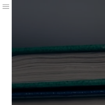
ентов