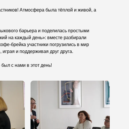
астников! Атмосфера была тёплой и живой, а
языкового барьера и поделилась простыми
кий на каждый день»: вместе разбирали
кофе-брейка участники погрузились в мир
 играя и поддерживая друг друга.
был с нами в этот день!