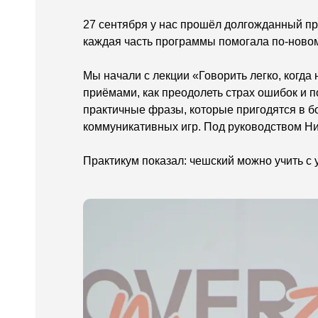
27 сентября у нас прошёл долгожданный пра
каждая часть программы помогала по-новом
Мы начали с лекции «Говорить легко, когда
приёмами, как преодолеть страх ошибок и 
практичные фразы, которые пригодятся в бо
коммуникативных игр. Под руководством Ни
Практикум показал: чешский можно учить с у