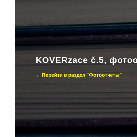
KOVERzace č.5, фото
← Перейти в раздел "Фотоотчеты"