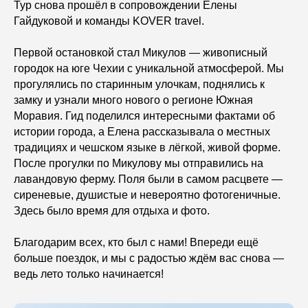
Тур снова прошёл в сопровождении Елены
Гайдуковой и команды KOVER travel.
Первой остановкой стал Микулов — живописный
городок на юге Чехии с уникальной атмосферой. Мы
прогулялись по старинным улочкам, поднялись к
замку и узнали много нового о регионе Южная
Моравия. Гид поделился интересными фактами об
истории города, а Елена рассказывала о местных
традициях и чешском языке в лёгкой, живой форме.
После прогулки по Микулову мы отправились на
лавандовую ферму. Поля были в самом расцвете —
сиреневые, душистые и невероятно фотогеничные.
Здесь было время для отдыха и фото.
Благодарим всех, кто был с нами! Впереди ещё
больше поездок, и мы с радостью ждём вас снова —
ведь лето только начинается!