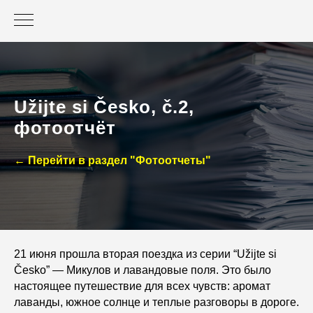
Užijte si Česko, č.2,
фотоотчёт
← Перейти в раздел "Фотоотчеты"
21 июня прошла вторая поездка из серии “Užijte si
Česko” — Микулов и лавандовые поля. Это было
настоящее путешествие для всех чувств: аромат
лаванды, южное солнце и теплые разговоры в дороге.