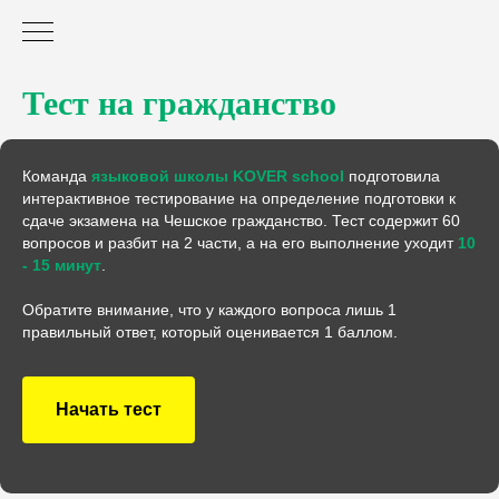
Тест на гражданство
Команда
языковой школы KOVER school
подготовила
интерактивное тестирование на определение подготовки к
сдаче экзамена на Чешское гражданство. Тест содержит 60
вопросов и разбит на 2 части, а на его выполнение уходит
10
- 15 минут
.
Обратите внимание, что у каждого вопроса лишь 1
правильный ответ, который оценивается 1 баллом.
Начать тест