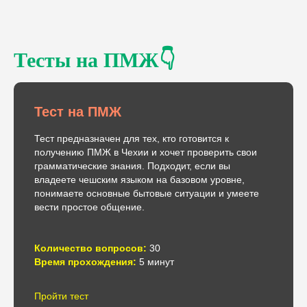
Тесты на ПМЖ👇
Тест на ПМЖ
Тест предназначен для тех, кто готовится к
получению ПМЖ в Чехии и хочет проверить свои
грамматические знания. Подходит, если вы
владеете чешским языком на базовом уровне,
понимаете основные бытовые ситуации и умеете
вести простое общение.
Количество вопросов:
30
Время прохождения:
5 минут
Пройти тест